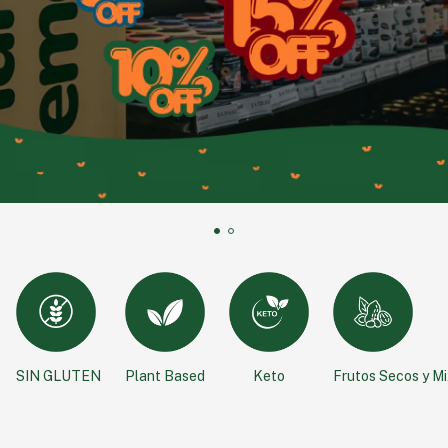
SIN GLUTEN
Plant Based
Keto
Frutos Secos y M