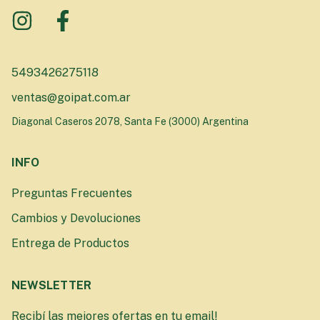
5493426275118
ventas@goipat.com.ar
Diagonal Caseros 2078, Santa Fe (3000) Argentina
INFO
Preguntas Frecuentes
Cambios y Devoluciones
Entrega de Productos
NEWSLETTER
Recibí las mejores ofertas en tu email!