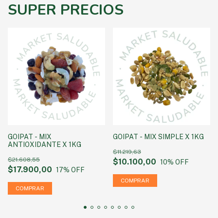
SUPER PRECIOS
GOIPAT - MIX
GOIPAT - MIX SIMPLE X 1KG
ANTIOXIDANTE X 1KG
$11.219,63
$21.608,55
$10.100,00
10
% OFF
$17.900,00
17
% OFF