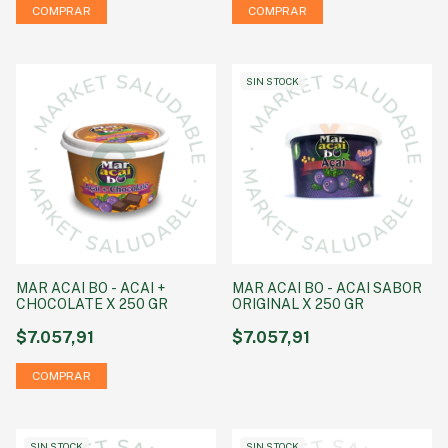
SIN STOCK
MAR ACAI BO - ACAI +
MAR ACAI BO - ACAI SABOR
CHOCOLATE X 250 GR
ORIGINAL X 250 GR
$7.057,91
$7.057,91
SIN STOCK
SIN STOCK