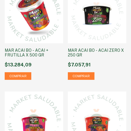
MAR ACAI BO - ACAI +
MAR ACAI BO - ACAI ZERO X
FRUTILLA X 500 GR
250 GR
$13.284,09
$7.057,91