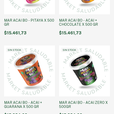
MAR ACAI BO - PITAYA X 500
MAR ACAI BO - ACAI +
GR
CHOCOLATE X 500 GR
$15.461,73
$15.461,73
SIN STOCK
SIN STOCK
MAR ACAI BO - ACAI +
MAR ACAI BO - ACAI ZERO X
GUARANA X 500 GR
500GR