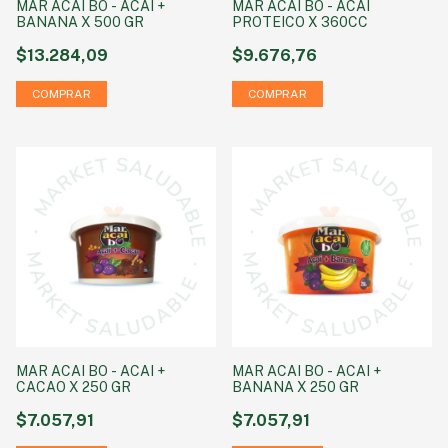
MAR ACAI BO - ACAI +
MAR ACAI BO - ACAI
BANANA X 500 GR
PROTEICO X 360CC
$13.284,09
$9.676,76
MAR ACAI BO - ACAI +
MAR ACAI BO - ACAI +
CACAO X 250 GR
BANANA X 250 GR
$7.057,91
$7.057,91