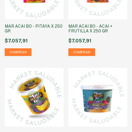
MAR ACAI BO - PITAYA X 250
MAR ACAI BO - ACAI +
GR
FRUTILLA X 250 GR
$7.057,91
$7.057,91