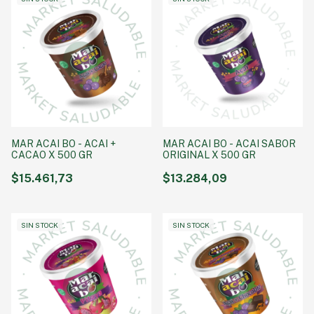
MAR ACAI BO - ACAI +
MAR ACAI BO - ACAI SABOR
CACAO X 500 GR
ORIGINAL X 500 GR
$15.461,73
$13.284,09
SIN STOCK
SIN STOCK