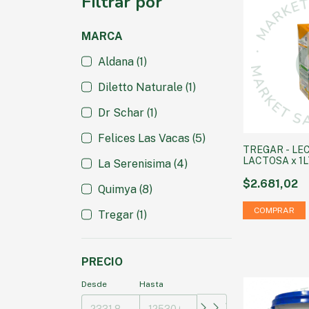
Filtrar por
MARCA
Aldana (1)
Diletto Naturale (1)
Dr Schar (1)
Felices Las Vacas (5)
TREGAR - LE
LACTOSA x 1
La Serenisima (4)
$2.681,02
Quimya (8)
Tregar (1)
PRECIO
Desde
Hasta