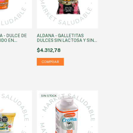
A - DULCE DE
ALDANA - GALLETITAS
IDO EN
DULCES SIN LACTOSA Y SIN
00 GR
GLUTENX 160 GR
$4.312,78
SIN STOCK