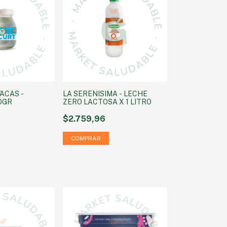
VACAS -
LA SERENISIMA - LECHE
0GR
ZERO LACTOSA X 1 LITRO
$2.759,96