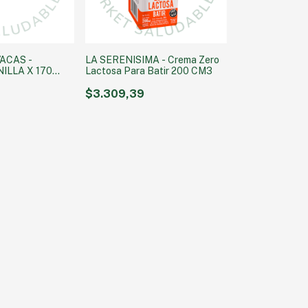
VACAS -
LA SERENISIMA - Crema Zero
ILLA X 170
Lactosa Para Batir 200 CM3
$3.309,39