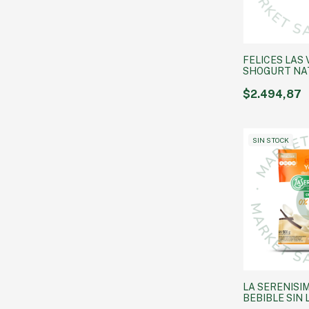
FELICES LAS 
SHOGURT NAT
GRS
$2.494,87
SIN STOCK
LA SERENISI
BEBIBLE SIN