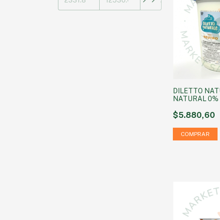
DILETTO NAT
NATURAL 0%
ENTERO SIN 
$5.880,60