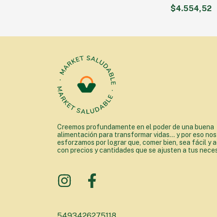
SABOR VAINIL
$4.554,52
Creemos profundamente en el poder de una buena
alimentación para transformar vidas... y por eso nos
esforzamos por lograr que, comer bien, sea fácil y a
con precios y cantidades que se ajusten a tus nece
5493426275118