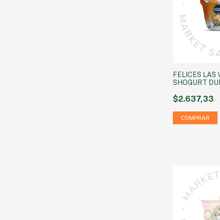
FELICES LAS 
SHOGURT DU
GRS
$2.637,33