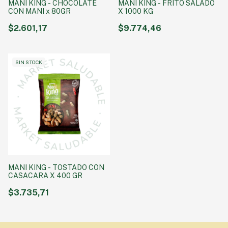
MANI KING - CHOCOLATE
MANI KING - FRITO SALADO
CON MANI x 80GR
X 1000 KG
$2.601,17
$9.774,46
SIN STOCK
MANI KING - TOSTADO CON
CASACARA X 400 GR
$3.735,71