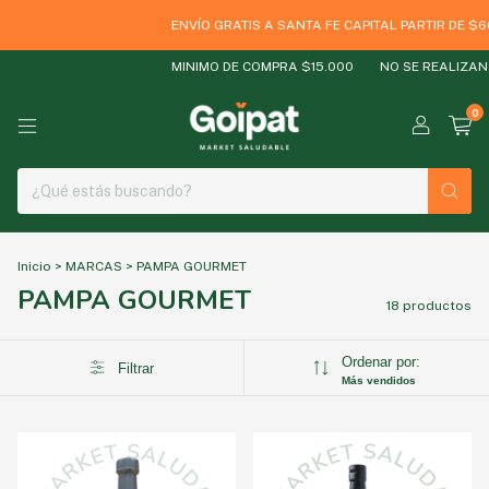
ENVÍO GRATIS A SANTA FE CAPITAL PARTIR DE $60
MINIMO DE COMPRA $15.000
NO SE REALIZAN E
0
Inicio
>
MARCAS
>
PAMPA GOURMET
PAMPA GOURMET
18 productos
Ordenar por:
Filtrar
Más vendidos