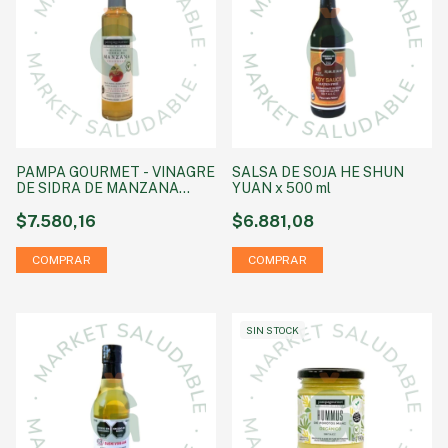
PAMPA GOURMET - VINAGRE
SALSA DE SOJA HE SHUN
DE SIDRA DE MANZANA
YUAN x 500 ml
ORGANICO X 250 ml
$7.580,16
$6.881,08
SIN STOCK