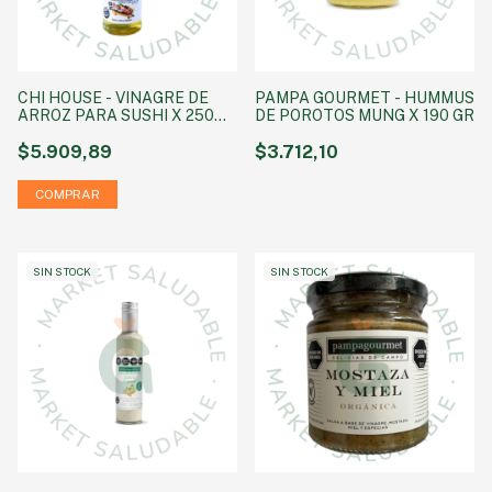
CHI HOUSE - VINAGRE DE
PAMPA GOURMET - HUMMUS
ARROZ PARA SUSHI X 250
DE POROTOS MUNG X 190 GR
ML
$5.909,89
$3.712,10
SIN STOCK
SIN STOCK