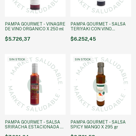
PAMPA GOURMET - VINAGRE
PAMPA GOURMET - SALSA
DE VINO ORGANICO X 250 ml
TERIYAKI CON VINO
TORRONTES X 285 gr
$5.726,37
$6.252,45
SIN STOCK
SIN STOCK
PAMPA GOURMET - SALSA
PAMPA GOURMET - SALSA
SRIRACHA ESTACIONADA 6
SPICY MANGO X 295 gr
MESES X 300 ml