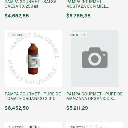
PAMPA GOURMET - SALSA
PAMPA GOURMET -
CAESAR X 250 ml
MOSTAZA CON MIEL
ORGANICA X 300
$4.692,55
$6.769,35
SIN STOCK
SIN STOCK
PAMPA GOURMET - PURÉ DE
PAMPA GOURMET - PURÉ DE
TOMATE ORGANICO X 910
MANZANA ORGANICO X
350G
$8.452,50
$5.211,29
SIN STOCK
SIN STOCK