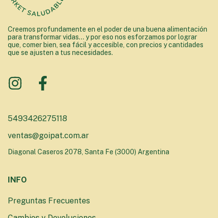
Creemos profundamente en el poder de una buena alimentación
para transformar vidas... y por eso nos esforzamos por lograr
que, comer bien, sea fácil y accesible, con precios y cantidades
que se ajusten a tus necesidades.
5493426275118
ventas@goipat.com.ar
Diagonal Caseros 2078, Santa Fe (3000) Argentina
INFO
Preguntas Frecuentes
Cambios y Devoluciones