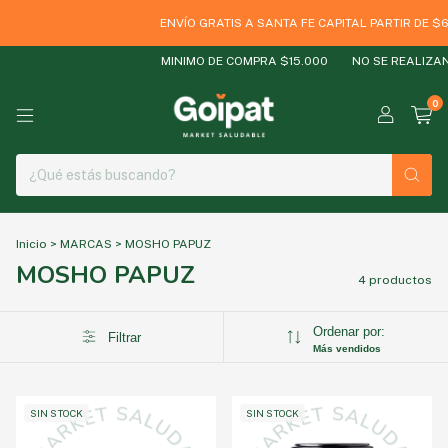
ENVÍO GRATIS A SANTA FE CAPITAL PARTIR DE $6
MINIMO DE COMPRA $15.000
NO SE REALIZAN
0
Inicio
>
MARCAS
>
MOSHO PAPUZ
MOSHO PAPUZ
4 productos
Ordenar por:
Filtrar
Más vendidos
SIN STOCK
SIN STOCK