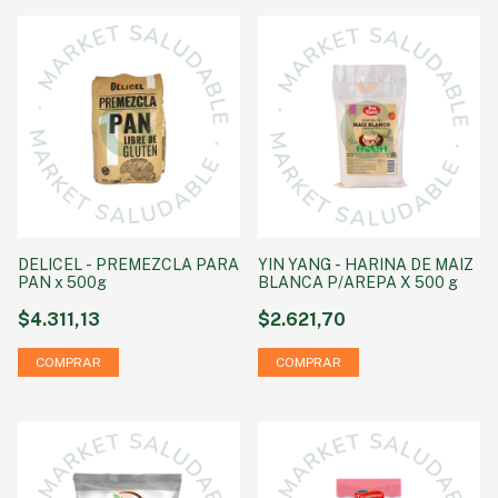
DELICEL - PREMEZCLA PARA
YIN YANG - HARINA DE MAIZ
PAN x 500g
BLANCA P/AREPA X 500 g
$4.311,13
$2.621,70