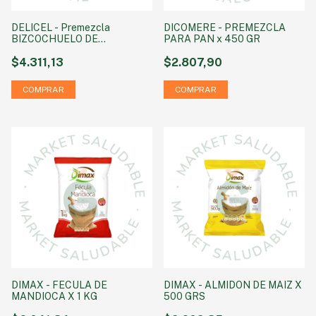
DELICEL - Premezcla
DICOMERE - PREMEZCLA
BIZCOCHUELO DE
PARA PAN x 450 GR
CHOCOLATE x 500g
$4.311,13
$2.807,90
DIMAX - FECULA DE
DIMAX - ALMIDON DE MAIZ X
MANDIOCA X 1 KG
500 GRS