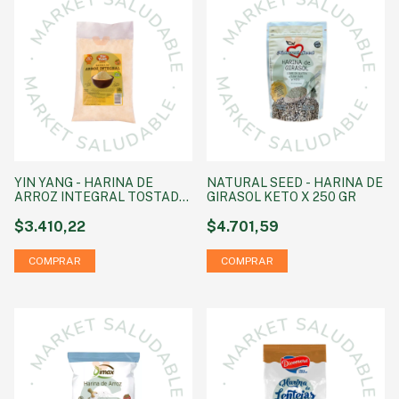
YIN YANG - HARINA DE
NATURAL SEED - HARINA DE
ARROZ INTEGRAL TOSTADO
GIRASOL KETO X 250 GR
x 500g
$3.410,22
$4.701,59