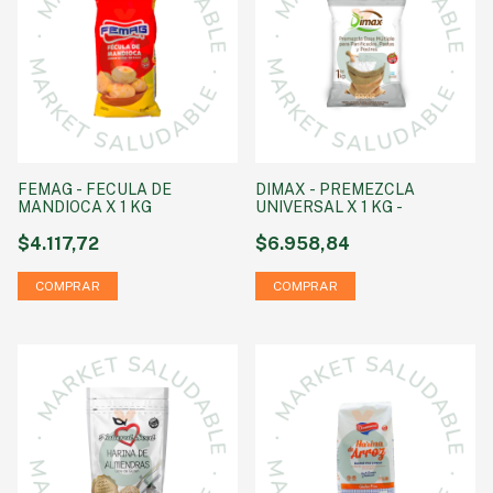
FEMAG - FECULA DE
DIMAX - PREMEZCLA
MANDIOCA X 1 KG
UNIVERSAL X 1 KG -
$4.117,72
$6.958,84