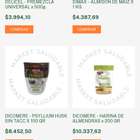
DELICEL - PREMEZCLA
DIMAX - ALMIDON DE MAIZ X
UNIVERSAL x 500g
1 KG
$3.994,10
$4.387,69
DICOMERE - PSYLLIUM HUSK
DICOMERE - HARINA DE
SIN TACC X 100 GR
ALMENDRAS x 200 GR
$8.452,50
$10.337,63