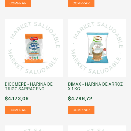
DICOMERE - HARINA DE
DIMAX - HARINA DE ARROZ
TRIGO SARRACENO
X 1 KG
ORGANICO X 400 GR
$4.173,06
$4.796,72