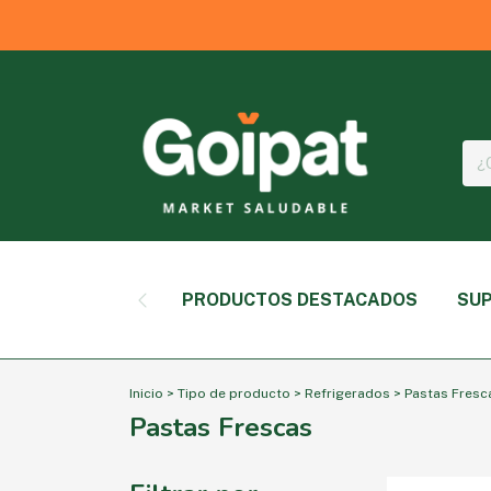
PRODUCTOS DESTACADOS
SUP
Inicio
>
Tipo de producto
>
Refrigerados
>
Pastas Fresc
Pastas Frescas