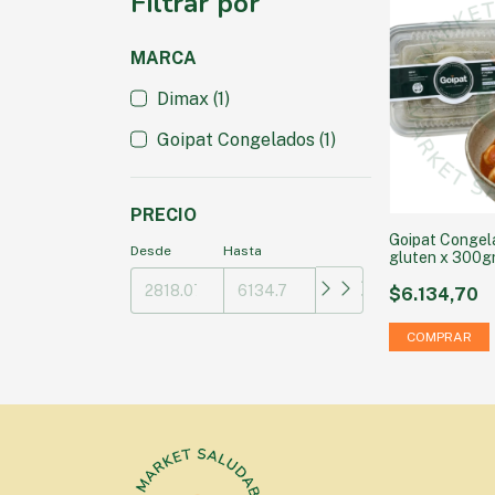
Filtrar por
MARCA
Dimax (1)
Goipat Congelados (1)
PRECIO
Goipat Congela
Desde
Hasta
gluten x 300g
$6.134,70