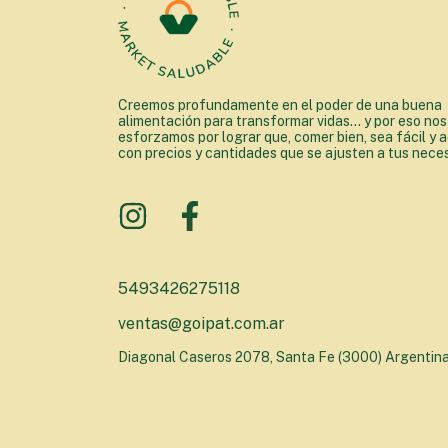
Creemos profundamente en el poder de una buena
alimentación para transformar vidas... y por eso nos
esforzamos por lograr que, comer bien, sea fácil y a
con precios y cantidades que se ajusten a tus nece
5493426275118
ventas@goipat.com.ar
Diagonal Caseros 2078, Santa Fe (3000) Argentin