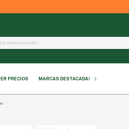
ER PRECIOS
MARCAS DESTACADAS
TIPO DE P
as