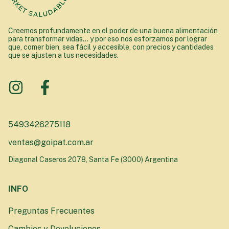
Creemos profundamente en el poder de una buena alimentación
para transformar vidas... y por eso nos esforzamos por lograr
que, comer bien, sea fácil y accesible, con precios y cantidades
que se ajusten a tus necesidades.
5493426275118
ventas@goipat.com.ar
Diagonal Caseros 2078, Santa Fe (3000) Argentina
INFO
Preguntas Frecuentes
Cambios y Devoluciones