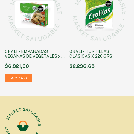
ORALI - EMPANADAS
ORALI - TORTILLAS
VEGANAS DE VEGETALES x 4
CLASICAS X 220 GRS
u
$6.821,30
$2.296,68