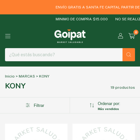
ENVÍO GRATIS A SANTA FE CAPITAL PARTIR DE $
MINIMO DE COMPRA $15.000
NO SE REALIZA
0
Inicio
>
MARCAS
>
KONY
KONY
19 productos
Ordenar por:
Filtrar
Más vendidos