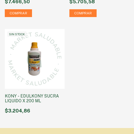
$7.466,50
$5.705,58
SIN STOCK
KONY - EDULKONY SUCRA
LIQUIDO X 200 ML
$3.204,86