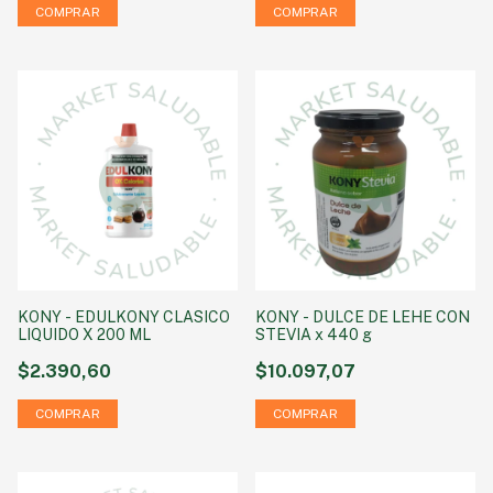
KONY - EDULKONY CLASICO
KONY - DULCE DE LEHE CON
LIQUIDO X 200 ML
STEVIA x 440 g
$2.390,60
$10.097,07