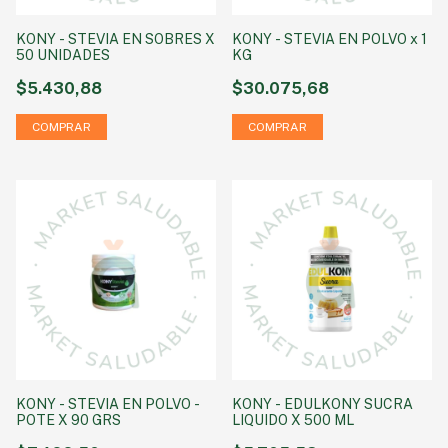
KONY - STEVIA EN SOBRES X
KONY - STEVIA EN POLVO x 1
50 UNIDADES
KG
$5.430,88
$30.075,68
KONY - STEVIA EN POLVO -
KONY - EDULKONY SUCRA
POTE X 90 GRS
LIQUIDO X 500 ML