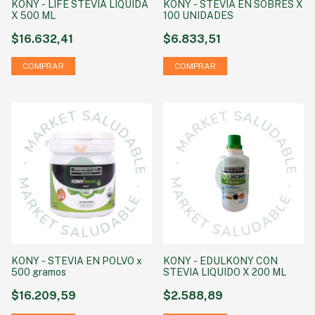
KONY - LIFE STEVIA LIQUIDA
KONY - STEVIA EN SOBRES X
X 500 ML
100 UNIDADES
$16.632,41
$6.833,51
KONY - STEVIA EN POLVO x
KONY - EDULKONY CON
500 gramos
STEVIA LIQUIDO X 200 ML
$16.209,59
$2.588,89