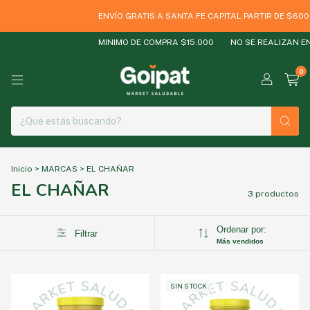
ENVÍO GRATIS A SANTA FE CAPITAL PARTIR DE $600
MINIMO DE COMPRA $15.000
NO SE REALIZAN EN
0
Inicio
>
MARCAS
>
EL CHAÑAR
EL CHAÑAR
3 productos
Ordenar por:
Filtrar
Más vendidos
SIN STOCK