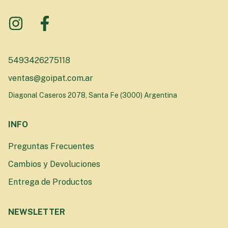
5493426275118
ventas@goipat.com.ar
Diagonal Caseros 2078, Santa Fe (3000) Argentina
INFO
Preguntas Frecuentes
Cambios y Devoluciones
Entrega de Productos
NEWSLETTER