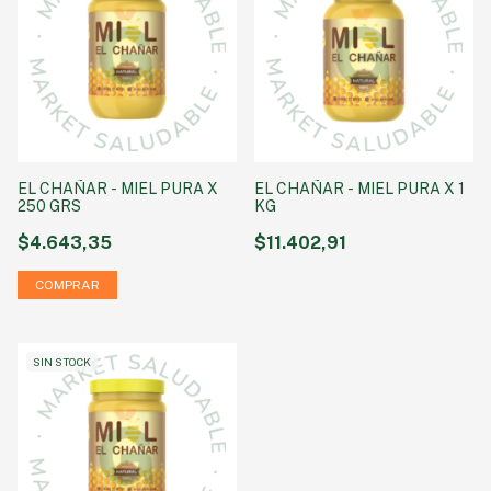
EL CHAÑAR - MIEL PURA X
EL CHAÑAR - MIEL PURA X 1
250 GRS
KG
$4.643,35
$11.402,91
SIN STOCK