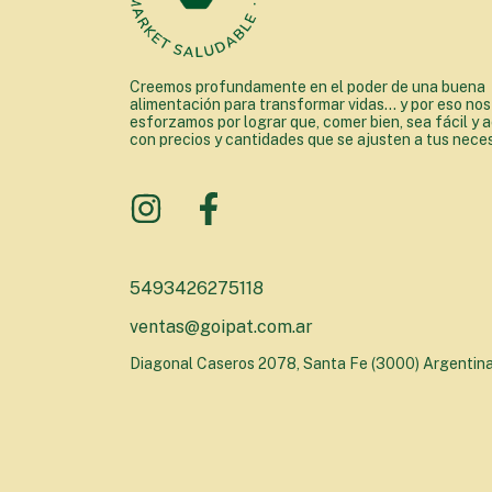
Creemos profundamente en el poder de una buena
alimentación para transformar vidas... y por eso nos
esforzamos por lograr que, comer bien, sea fácil y a
con precios y cantidades que se ajusten a tus nece
5493426275118
ventas@goipat.com.ar
Diagonal Caseros 2078, Santa Fe (3000) Argentin