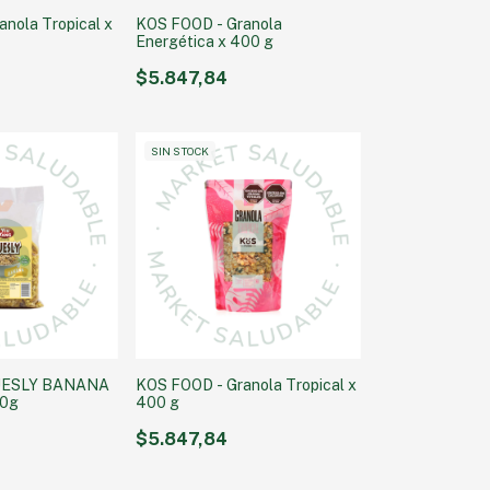
nola Tropical x
KOS FOOD - Granola
Energética x 400 g
$5.847,84
SIN STOCK
MUESLY BANANA
KOS FOOD - Granola Tropical x
50g
400 g
$5.847,84