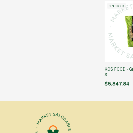
SIN STOCK
KOS FOOD - Gr
g
$5.847,84