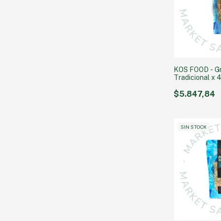
KOS FOOD - G
Tradicional x 
$5.847,84
SIN STOCK