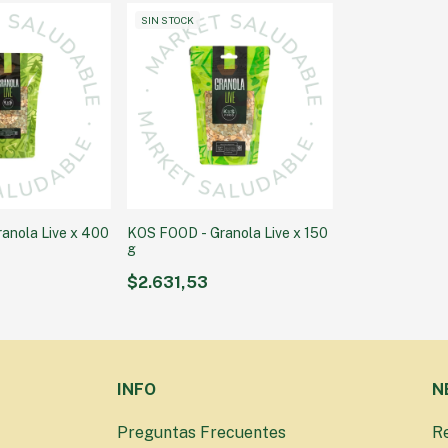
SIN STOCK
anola Live x 400
KOS FOOD - Granola Live x 150
g
$2.631,53
INFO
N
Preguntas Frecuentes
Re