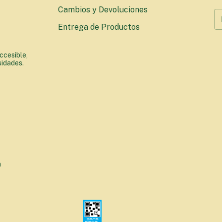
Cambios y Devoluciones
Entrega de Productos
ccesible,
sidades.
a