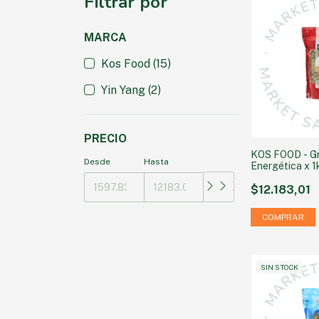
Filtrar por
MARCA
Kos Food (15)
Yin Yang (2)
PRECIO
KOS FOOD - G
Desde
Hasta
Energética x 1
$12.183,01
SIN STOCK