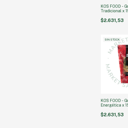
KOS FOOD - G
Tradicional x 
$2.631,53
SIN STOCK
KOS FOOD - G
Energética x 1
$2.631,53