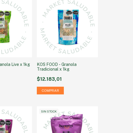
nola Live x 1kg
KOS FOOD - Granola
Tradicional x 1kg
$12.183,01
SIN STOCK