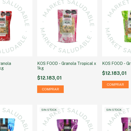
ranola
KOS FOOD - Granola Tropical x
KOS FOOD - Gra
kg
1kg
$12.183,01
$12.183,01
SIN STOCK
SIN STOCK