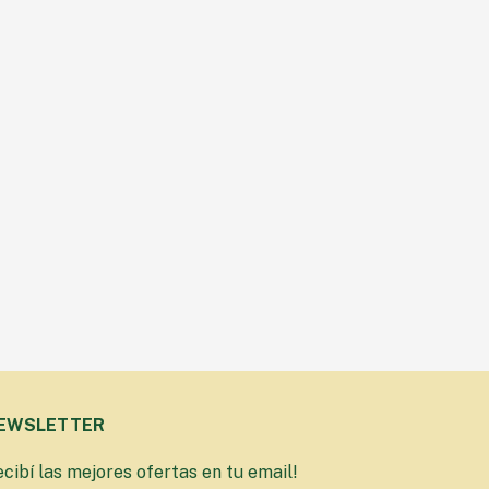
EWSLETTER
cibí las mejores ofertas en tu email!