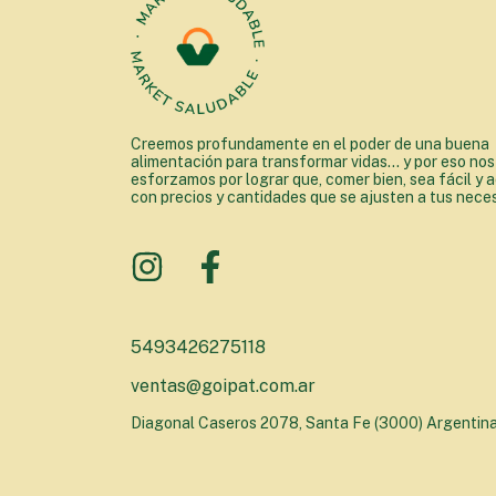
Creemos profundamente en el poder de una buena
alimentación para transformar vidas... y por eso nos
esforzamos por lograr que, comer bien, sea fácil y a
con precios y cantidades que se ajusten a tus nece
5493426275118
ventas@goipat.com.ar
Diagonal Caseros 2078, Santa Fe (3000) Argentin