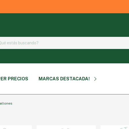
ER PRECIOS
MARCAS DESTACADAS
TIPO DE P
allones