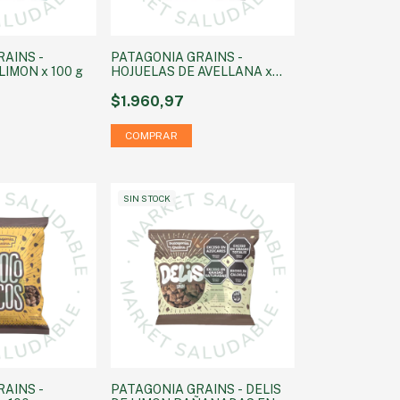
AINS -
PATAGONIA GRAINS -
LIMON x 100 g
HOJUELAS DE AVELLANA x
100 g
$1.960,97
SIN STOCK
AINS -
PATAGONIA GRAINS - DELIS