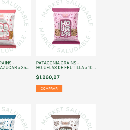
AINS -
PATAGONIA GRAINS -
 AZUCAR x 250
HOJUELAS DE FRUTILLA x 100
g
$1.960,97