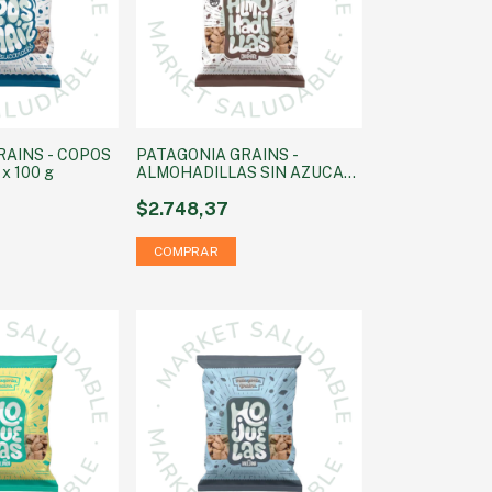
RAINS - COPOS
PATAGONIA GRAINS -
 100 g
ALMOHADILLAS SIN AZUCAR
CHOCOLATE x 100 g
$2.748,37