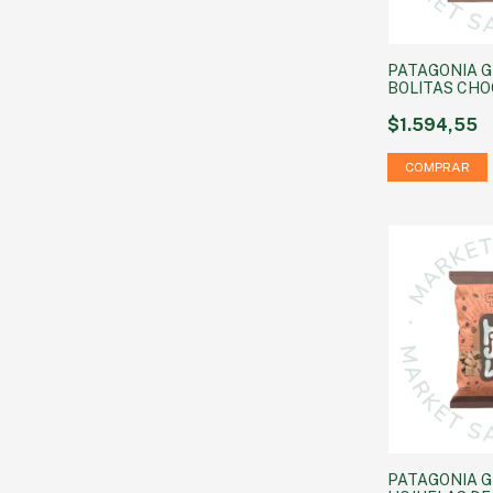
PATAGONIA G
BOLITAS CHO
100 g
$1.594,55
PATAGONIA G