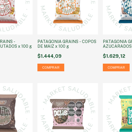
RAINS -
PATAGONIA GRAINS - COPOS
PATAGONIA G
UTADOS x 100 g
DE MAIZ x 100 g
AZUCARADOS x
$1.444,09
$1.629,12