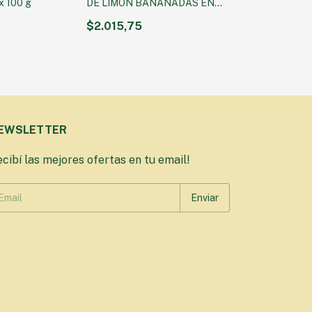
 100 g
DE LIMON BAÑANADAS EN
CHOCOLATE x 50g
$2.015,75
EWSLETTER
cibí las mejores ofertas en tu email!