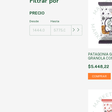
Filtrar por
PRECIO
Desde
Hasta
PATAGONIA G
GRANOLA CO
250 g
$5.448,22