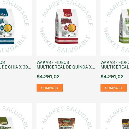
EOS
WAKAS - FIDEOS
WAKAS - FIDE
 DE CHIA X 300
MULTICEREAL DE QUINOA X
MULTICEREAL 
300 GRS
GRS
$4.291,02
$4.291,02