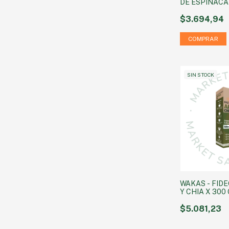
DE ESPINACA
$3.694,94
SIN STOCK
WAKAS - FID
Y CHIA X 300
$5.081,23