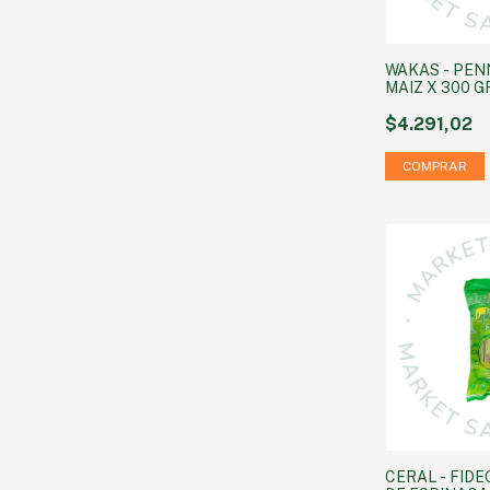
WAKAS - PEN
MAIZ X 300 G
$4.291,02
CERAL - FIDE