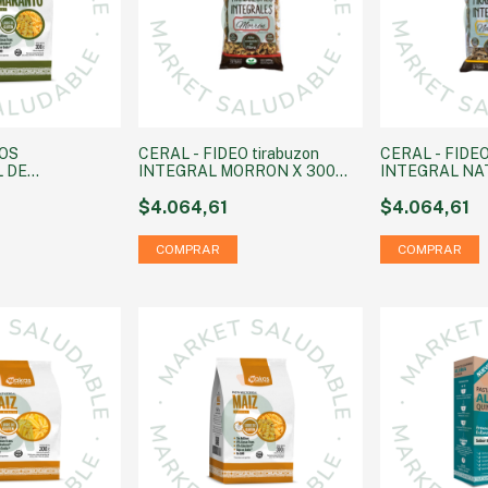
EOS
CERAL - FIDEO tirabuzon
CERAL - FIDEO
 DE
INTEGRAL MORRON X 300
INTEGRAL NA
 300 GRS
GRS GRS
GRS GRS
$4.064,61
$4.064,61