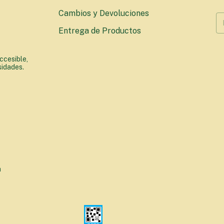
Cambios y Devoluciones
Entrega de Productos
ccesible,
sidades.
a