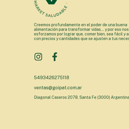
Creemos profundamente en el poder de una buena
alimentación para transformar vidas... y por eso nos
esforzamos por lograr que, comer bien, sea fácil y a
con precios y cantidades que se ajusten a tus nece
5493426275118
ventas@goipat.com.ar
Diagonal Caseros 2078, Santa Fe (3000) Argentin