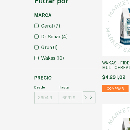
Filtrar por
MARCA
Ceral (7)
Dr Schar (4)
Grun (1)
Wakas (10)
WAKAS - FID
MULTICEREAL
GRS
$4.291,02
PRECIO
Desde
Hasta