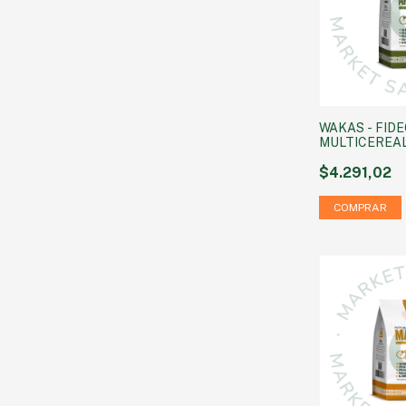
WAKAS - FID
MULTICEREAL
AMARANTO X
$4.291,02