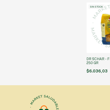
SIN STOCK
DR SCHAR - 
250 GR
$6.036,03