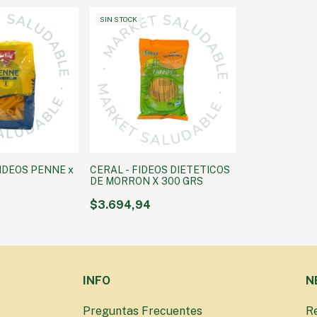
SIN STOCK
FIDEOS PENNE x
CERAL - FIDEOS DIETETICOS
DE MORRON X 300 GRS
$3.694,94
INFO
N
Preguntas Frecuentes
Re