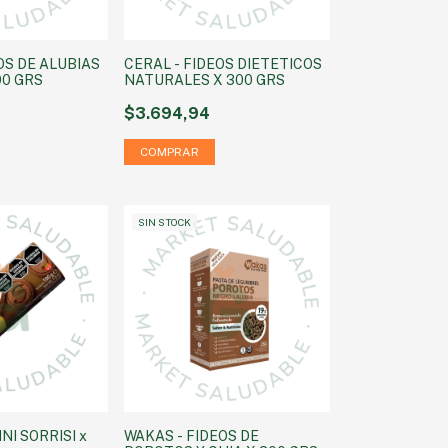
OS DE ALUBIAS
CERAL - FIDEOS DIETETICOS
00 GRS
NATURALES X 300 GRS
$3.694,94
SIN STOCK
NI SORRISI x
WAKAS - FIDEOS DE