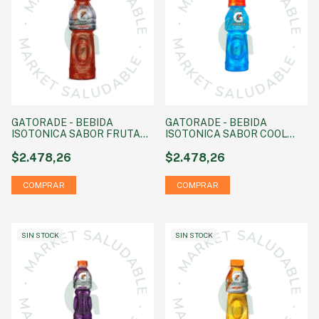
GATORADE - BEBIDA
GATORADE - BEBIDA
ISOTONICA SABOR FRUTAS
ISOTONICA SABOR COOL
TROPICALES x 500 cc
BLUE x 500 cc
$2.478,26
$2.478,26
SIN STOCK
SIN STOCK