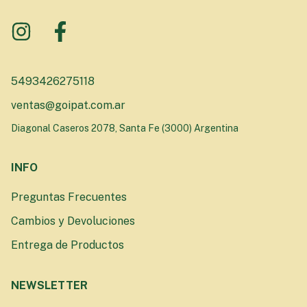
5493426275118
ventas@goipat.com.ar
Diagonal Caseros 2078, Santa Fe (3000) Argentina
INFO
Preguntas Frecuentes
Cambios y Devoluciones
Entrega de Productos
NEWSLETTER