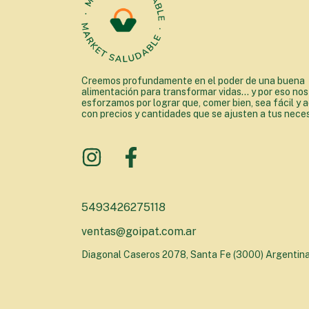
Creemos profundamente en el poder de una buena
alimentación para transformar vidas... y por eso nos
esforzamos por lograr que, comer bien, sea fácil y a
con precios y cantidades que se ajusten a tus nece
5493426275118
ventas@goipat.com.ar
Diagonal Caseros 2078, Santa Fe (3000) Argentin