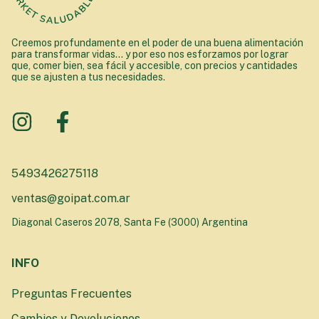
Creemos profundamente en el poder de una buena alimentación
para transformar vidas... y por eso nos esforzamos por lograr
que, comer bien, sea fácil y accesible, con precios y cantidades
que se ajusten a tus necesidades.
5493426275118
ventas@goipat.com.ar
Diagonal Caseros 2078, Santa Fe (3000) Argentina
INFO
Preguntas Frecuentes
Cambios y Devoluciones