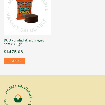
DOU - unidad alfajor negro
ñom x 70 gr
$1.475,06