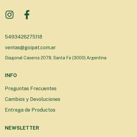
5493426275118
ventas@goipat.com.ar
Diagonal Caseros 2078, Santa Fe (3000) Argentina
INFO
Preguntas Frecuentes
Cambios y Devoluciones
Entrega de Productos
NEWSLETTER