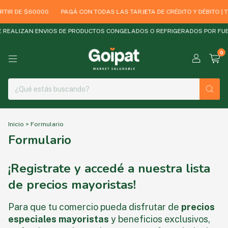
TIR DE $60000
PAGÁ CON TODAS LAS TARJETA DE CRÉDITO Y DÉBITO | 
REALIZAN ENVIOS DE PRODUCTOS CONGELADOS O REFRIGERADOS POR FUERA
0
Inicio
>
Formulario
Formulario
¡Registrate y accedé a nuestra lista
de precios mayoristas!
Para que tu comercio pueda disfrutar de
precios
especiales mayoristas
y beneficios exclusivos,