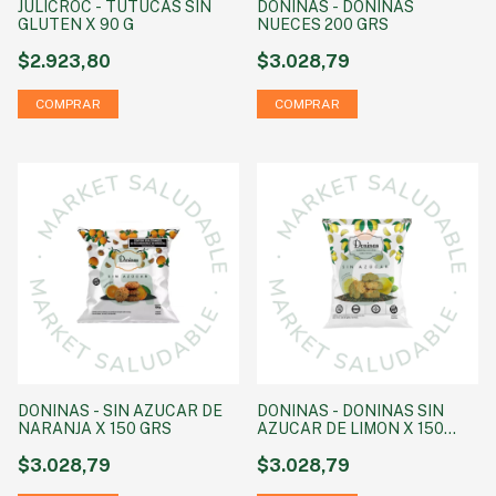
JULICROC - TUTUCAS SIN
DONINAS - DONINAS
GLUTEN X 90 G
NUECES 200 GRS
$2.923,80
$3.028,79
DONINAS - SIN AZUCAR DE
DONINAS - DONINAS SIN
NARANJA X 150 GRS
AZUCAR DE LIMON X 150
GRS
$3.028,79
$3.028,79