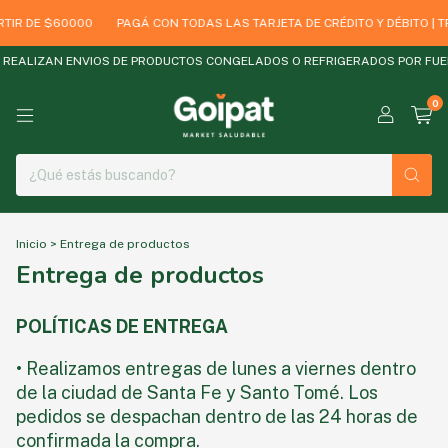
TIR DE $60000
PAGÁ CON TODAS LAS TARJETA DE CRÉDITO Y DÉBITO | 
REALIZAN ENVIOS DE PRODUCTOS CONGELADOS O REFRIGERADOS POR FUERA
0
Inicio
>
Entrega de productos
Entrega de productos
POLÍTICAS DE ENTREGA
• Realizamos entregas de lunes a viernes dentro
de la ciudad de Santa Fe y Santo Tomé. Los
pedidos se despachan dentro de las 24 horas de
confirmada la compra.