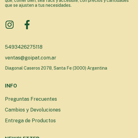
que, comer bien, sea fácil y accesible, con precios y cantidades
que se ajusten a tus necesidades.
5493426275118
ventas@goipat.com.ar
Diagonal Caseros 2078, Santa Fe (3000) Argentina
INFO
Preguntas Frecuentes
Cambios y Devoluciones
Entrega de Productos