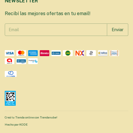
NEWSLETTER
Recibí las mejores ofertas en tu email!
Creá tu Tienda online con Tiendanube!
Hecho por KODE