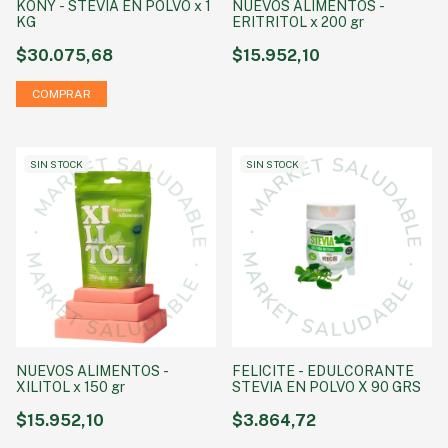
KONY - STEVIA EN POLVO x 1
NUEVOS ALIMENTOS -
KG
ERITRITOL x 200 gr
$30.075,68
$15.952,10
SIN STOCK
SIN STOCK
NUEVOS ALIMENTOS -
FELICITE - EDULCORANTE
XILITOL x 150 gr
STEVIA EN POLVO X 90 GRS
$15.952,10
$3.864,72