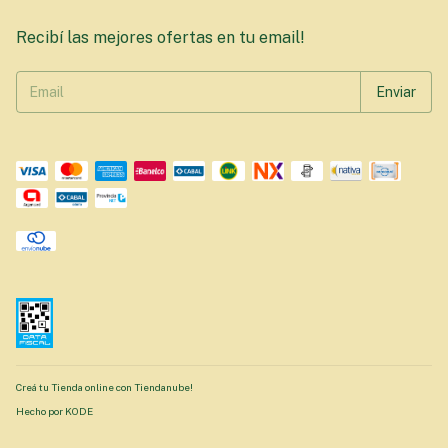
Recibí las mejores ofertas en tu email!
Creá tu Tienda online con Tiendanube!
Hecho por KODE