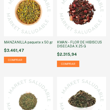
MANZANILLA paquete x 50 gr
KWAN - FLOR DE HIBISCUS
DISECADA X 25 G
$3.461,47
$2.315,94