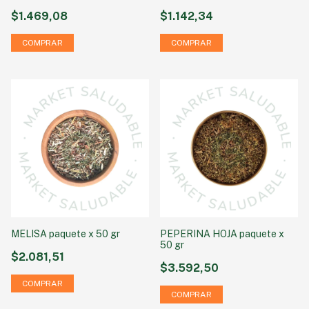
$1.469,08
$1.142,34
MELISA paquete x 50 gr
PEPERINA HOJA paquete x
50 gr
$2.081,51
$3.592,50