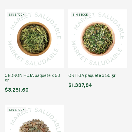
SIN STOCK
SIN STOCK
CEDRON HOJA paquete x 50
ORTIGA paquete x 50 gr
gr
$1.337,84
$3.251,60
SIN STOCK