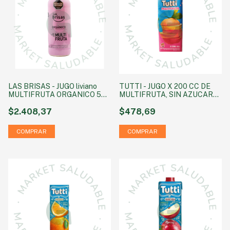
LAS BRISAS - JUGO liviano
TUTTI - JUGO X 200 CC DE
MULTIFRUTA ORGANICO 500
MULTIFRUTA, SIN AZUCAR
cc
AGREGADA SIN TACC
$2.408,37
$478,69