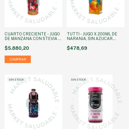
CUARTO CRECIENTE - JUGO
TUTTI - JUGO X 200ML DE
DE MANZANA CON STEVIA X
NARANJA, SIN AZUCAR
1.5 LITROS
AGREGADA SIN TACC
$5.880,20
$478,69
SIN STOCK
SIN STOCK