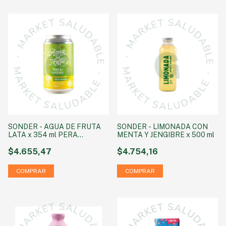
SONDER - AGUA DE FRUTA
SONDER - LIMONADA CON
LATA x 354 ml PERA
MENTA Y JENGIBRE x 500 ml
MANZANA
$4.655,47
$4.754,16