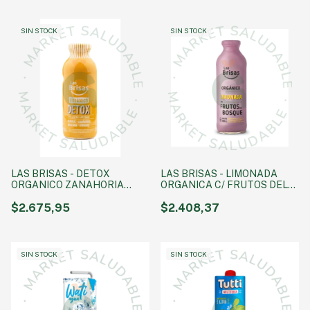
SIN STOCK
SIN STOCK
LAS BRISAS - DETOX
LAS BRISAS - LIMONADA
ORGANICO ZANAHORIA
ORGANICA C/ FRUTOS DEL
330cc SIN AZUCAR
BOSQUE 500 cc
$2.675,95
$2.408,37
SIN STOCK
SIN STOCK