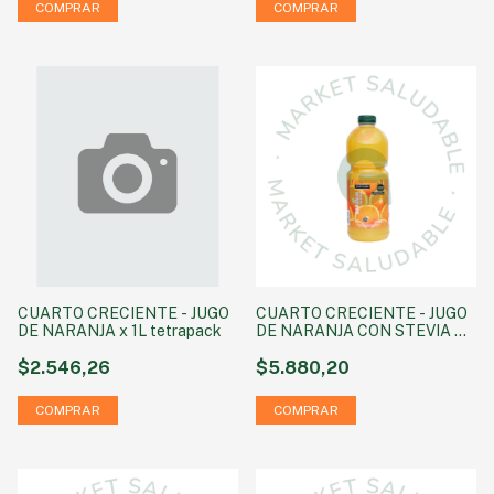
CUARTO CRECIENTE - JUGO
CUARTO CRECIENTE - JUGO
DE NARANJA x 1L tetrapack
DE NARANJA CON STEVIA X
1.5 LITROS
$2.546,26
$5.880,20