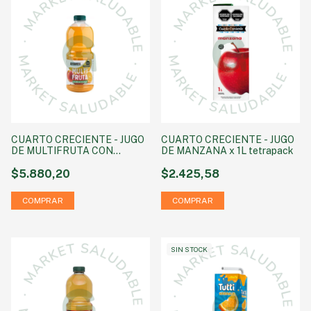
CUARTO CRECIENTE - JUGO
CUARTO CRECIENTE - JUGO
DE MULTIFRUTA CON
DE MANZANA x 1L tetrapack
STEVIA X 1.5 LITRO
$5.880,20
$2.425,58
SIN STOCK