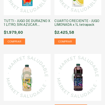
TUTTI - JUGO DE DURAZNO X
CUARTO CRECIENTE - JUGO
1 LITRO, SIN AZUCAR
LIMONADA x 1L tetrapack
AGREGADA SIN TACC
$1.979,60
$2.425,58