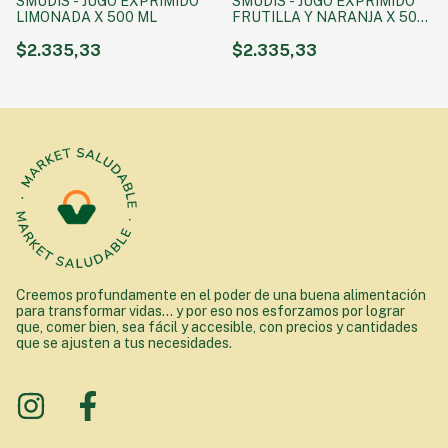
SMUDIS - JUGO EXPRIMIDO
SMUDIS - JUGO EXPRIMIDO
LIMONADA X 500 ML
FRUTILLA Y NARANJA X 500
ML
$2.335,33
$2.335,33
Creemos profundamente en el poder de una buena alimentación
para transformar vidas... y por eso nos esforzamos por lograr
que, comer bien, sea fácil y accesible, con precios y cantidades
que se ajusten a tus necesidades.