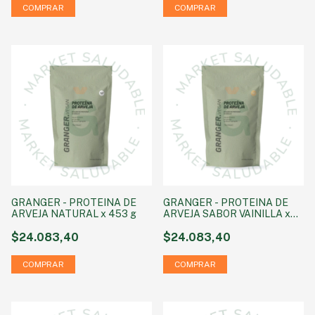
GRANGER - PROTEINA DE
GRANGER - PROTEINA DE
ARVEJA NATURAL x 453 g
ARVEJA SABOR VAINILLA x
453 g
$24.083,40
$24.083,40