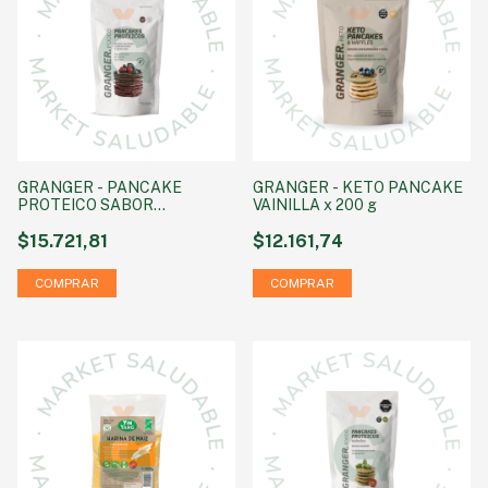
GRANGER - PANCAKE
GRANGER - KETO PANCAKE
PROTEICO SABOR
VAINILLA x 200 g
CHOCOLATE X 450 GRS
$15.721,81
$12.161,74