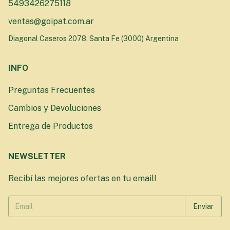
5493426275118
ventas@goipat.com.ar
Diagonal Caseros 2078, Santa Fe (3000) Argentina
INFO
Preguntas Frecuentes
Cambios y Devoluciones
Entrega de Productos
NEWSLETTER
Recibí las mejores ofertas en tu email!