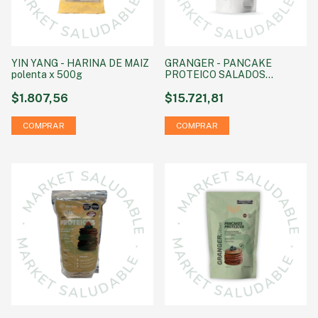
YIN YANG - HARINA DE MAIZ
GRANGER - PANCAKE
polenta x 500g
PROTEICO SALADOS
CAPRESE x 300 GRS
$1.807,56
$15.721,81