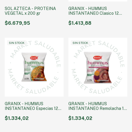
SOL AZTECA - PROTEINA
GRANIX - HUMMUS
VEGETAL x 200 gr
INSTANTANEO Clasico 12
x100 gr
$6.679,95
$1.413,88
SIN STOCK
SIN STOCK
GRANIX - HUMMUS
GRANIX - HUMMUS
INSTANTANEO Especias 12
INSTANTANEO Remolacha 12
x100 gr
x100 gr
$1.334,02
$1.334,02