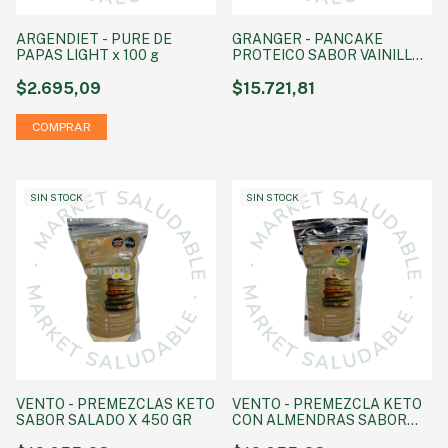
ARGENDIET - PURE DE
GRANGER - PANCAKE
PAPAS LIGHT x 100 g
PROTEICO SABOR VAINILLA
X 450 GRS
$2.695,09
$15.721,81
SIN STOCK
SIN STOCK
VENTO - PREMEZCLAS KETO
VENTO - PREMEZCLA KETO
SABOR SALADO X 450 GR
CON ALMENDRAS SABOR
VAINILLA X 450 GR