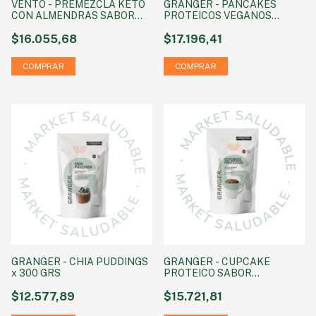
VENTO - PREMEZCLA KETO
GRANGER - PANCAKES
CON ALMENDRAS SABOR
PROTEICOS VEGANOS
CHOCOLATE X 450 GR
CHOCOLATE x 400 gr
$16.055,68
$17.196,41
GRANGER - CHIA PUDDINGS
GRANGER - CUPCAKE
x 300 GRS
PROTEICO SABOR
CHOCOLATE X 360 GRS
$12.577,89
$15.721,81