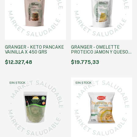
GRANGER - KETO PANCAKE
GRANGER - OMELETTE
VAINILLA X 450 GRS
PROTEICO JAMON Y QUESO X
315 GRS
$12.327,48
$19.775,33
SIN STOCK
SIN STOCK