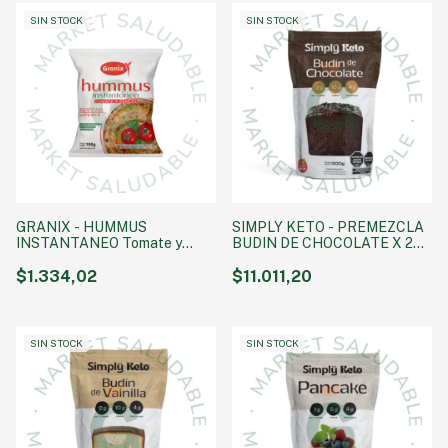
SIN STOCK
SIN STOCK
GRANIX - HUMMUS
SIMPLY KETO - PREMEZCLA
INSTANTANEO Tomate y
BUDIN DE CHOCOLATE X 200
Perejil 12 x100 gr
GR
$1.334,02
$11.011,20
SIN STOCK
SIN STOCK