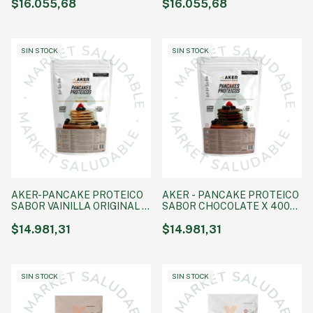
$16.055,68
$16.055,68
SIN STOCK
SIN STOCK
AKER-PANCAKE PROTEICO
AKER - PANCAKE PROTEICO
SABOR VAINILLA ORIGINAL x
SABOR CHOCOLATE X 400
400GR
GRS
$14.981,31
$14.981,31
SIN STOCK
SIN STOCK