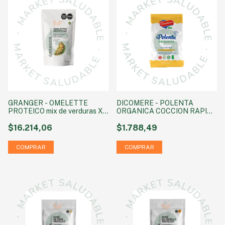
GRANGER - OMELETTE
DICOMERE - POLENTA
PROTEICO mix de verduras X
ORGANICA COCCION RAPIDA
210 GRS
x 450 GR
$16.214,06
$1.788,49