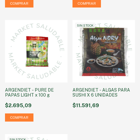
SIN STOCK
ARGENDIET - PURE DE
ARGENDIET - ALGAS PARA
PAPAS LIGHT x 100 g
SUSHI X 6 UNIDADES
$2.695,09
$11.591,69
SIN STOCK