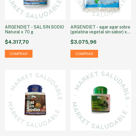
ARGENDIET - SAL SIN SODIO
ARGENDIET - agar agar sobre
Natural x 70 g
(gelatina vegetal sin sabor) x
unidad
$4.317,70
$3.075,96