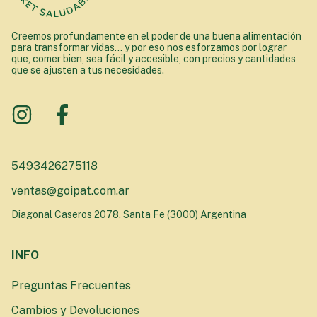
Creemos profundamente en el poder de una buena alimentación
para transformar vidas... y por eso nos esforzamos por lograr
que, comer bien, sea fácil y accesible, con precios y cantidades
que se ajusten a tus necesidades.
5493426275118
ventas@goipat.com.ar
Diagonal Caseros 2078, Santa Fe (3000) Argentina
INFO
Preguntas Frecuentes
Cambios y Devoluciones